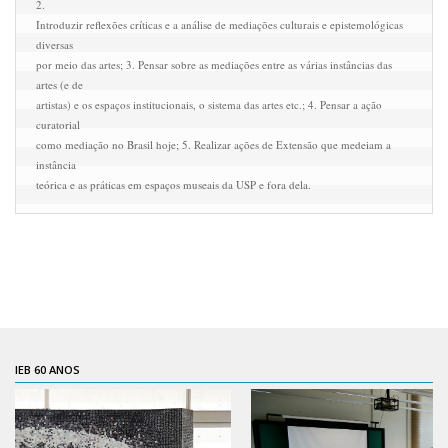
2.

CaC
Introduzir reflexões críticas e a análise de mediações culturais e epistemológicas 
CD
diversas

por meio das artes; 3. Pensar sobre as mediações entre as várias instâncias das 
CDH
artes (e de

artistas) e os espaços institucionais, o sistema das artes etc.; 4. Pensar a ação 
CEQUALI
curatorial

CPg
como mediação no Brasil hoje; 5. Realizar ações de Extensão que medeiam a 
instância

CRInt
teórica e as práticas em espaços museais da USP e fora dela.
CSA
Acadêmico
Serviço de Apoio ao Ensino
Concurso Docente
Representação Discente
IEB 60 ANOS
Licitações e Contratos
Abertas
Encerradas