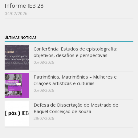
Informe IEB 28
04/02/2026
ÚLTIMAS NOTÍCIAS
Conferência: Estudos de epistolografia:
objetivos, desafios e perspectivas
05/08/2026
Patrimônios, Matrimônios – Mulheres e
criações artísticas e culturais
05/08/2026
Defesa de Dissertação de Mestrado de
Raquel Conceição de Souza
29/07/2026