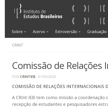
Sobre
Acervo
Extroversão
Graduação
CRINT
Comissão de Relações I
POR
CRINTIEB
· 01/05/2020
COMISSÃO DE RELAÇÕES INTERNACIONAIS DO
A CRInt-IEB tem como missão a coordenação da
recepção de estudantes e pesquisadores estr