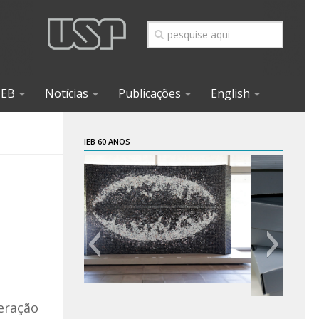
IEB
Notícias
Publicações
English
IEB 60 ANOS
eração