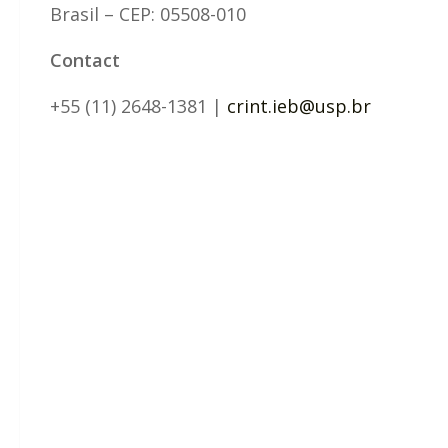
Brasil – CEP: 05508-010
Contact
+55 (11) 2648-1381 |
crint.ieb@usp.br