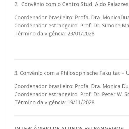
2. Convênio com o Centro Studi Aldo Palazzeschi
Coordenador brasileiro: Profa. Dra. MonicaD
Coordenador estrangeiro: Prof. Dr. Simone Ma
Término da vigência: 23/01/2028
3. Convênio com a Philosophische Fakultät – 
Coordenador brasileiro: Profa. Dra. Monica D
Coordenador estrangeiro: Prof. Dr. Peter W. S
Término da vigência: 19/11/2028
INTERCÂMBIO DE ALUNOS ESTRANGEIROS: