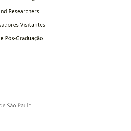
and Researchers
sadores Visitantes
 e Pós-Graduação
 de São Paulo