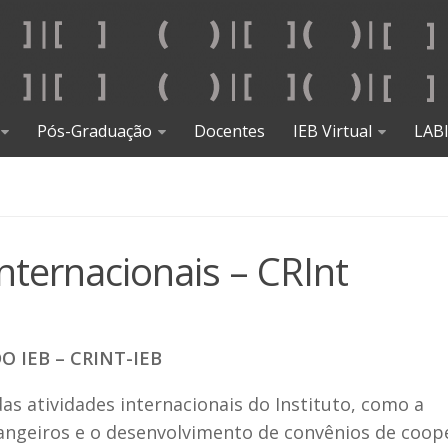
Pós-Graduação
Docentes
IEB Virtual
LAB
nternacionais – CRInt
 IEB – CRINT-IEB
s atividades internacionais do Instituto, como a
angeiros e o desenvolvimento de convênios de coop