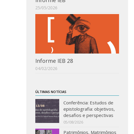
Informe IEB
25/05/2026
Informe IEB 28
04/02/2026
ÚLTIMAS NOTÍCIAS
Conferência: Estudos de
epistolografia: objetivos,
desafios e perspectivas
05/08/2026
Patrimônios, Matrimônios