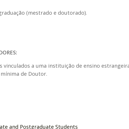
graduação (mestrado e doutorado).
DORES:
 vinculados a uma instituição de ensino estrangeira
 mínima de Doutor.
uate and Postgraduate Students