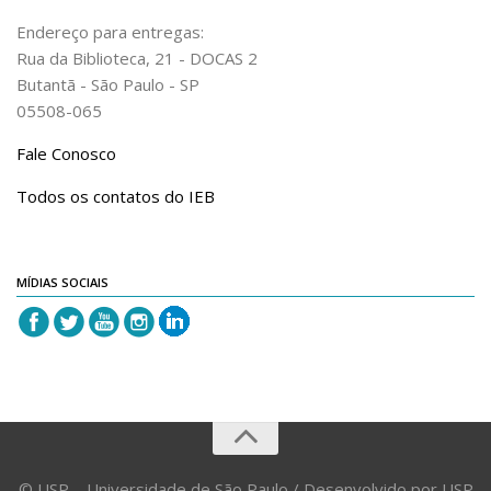
Endereço para entregas:
Rua da Biblioteca, 21 - DOCAS 2
Butantã - São Paulo - SP
05508-065
Fale Conosco
Todos os contatos do IEB
MÍDIAS SOCIAIS
© USP – Universidade de São Paulo / Desenvolvido por USP