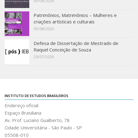
05/08/2026
Patrimônios, Matrimônios – Mulheres e
criações artísticas e culturais
05/08/2026
Defesa de Dissertação de Mestrado de
Raquel Conceição de Souza
29/07/2026
INSTITUTO DE ESTUDOS BRASILEIROS
Endereço oficial:
Espaço Brasiliana
Av. Prof. Luciano Gualberto, 78
Cidade Universitária - São Paulo - SP
05508-010