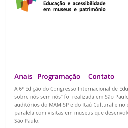
Anais
Programação
Contato
A 6ª Edição do Congresso Internacional de Ed
sobre nós sem nós” foi realizada em São Paulo
auditórios do MAM-SP e do Itaú Cultural e n
paralela com visitas em museus que desenvol
São Paulo.