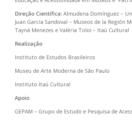
Educação e Acessibilidade em Museus e Patr
Direção Científica:
Almudena Domínguez – Univ
Juan García Sandoval – Museos de la Región Mu
Tayná Menezes e Valéria Toloi – Itaú Cultural
Realização
Instituto de Estudos Brasileiros
Museu de Arte Moderna de São Paulo
Instituto Itaú Cultural
Apoio
GEPAM – Grupo de Estudo e Pesquisa de Aces