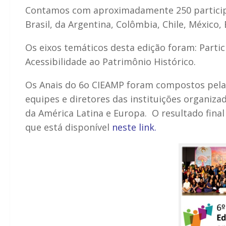
Contamos com aproximadamente 250 participa
Brasil, da Argentina, Colômbia, Chile, México
Os eixos temáticos desta edição foram: Partic
Acessibilidade ao Patrimônio Histórico.
Os Anais do 6o CIEAMP foram compostos pela 
equipes e diretores das instituições organiza
da América Latina e Europa. O resultado fina
que está disponível
neste link.