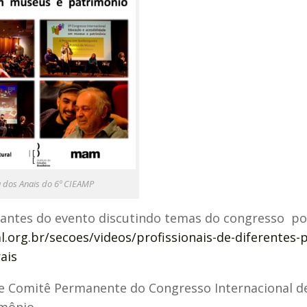
 dos Anais do 6º CIEAMP
trantes do evento discutindo temas do congresso 
l.org.br/secoes/videos/profissionais-de-diferentes-p
ais
 e Comitê Permanente do Congresso Internacional d