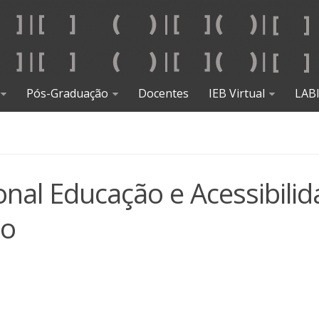
Pós-Graduação
Docentes
IEB Virtual
LAB
nal Educação e Acessibili
io