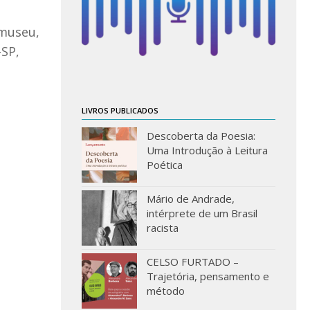
amuseu,
-SP,
LIVROS PUBLICADOS
Descoberta da Poesia:
Uma Introdução à Leitura
Poética
Mário de Andrade,
intérprete de um Brasil
racista
CELSO FURTADO –
Trajetória, pensamento e
método