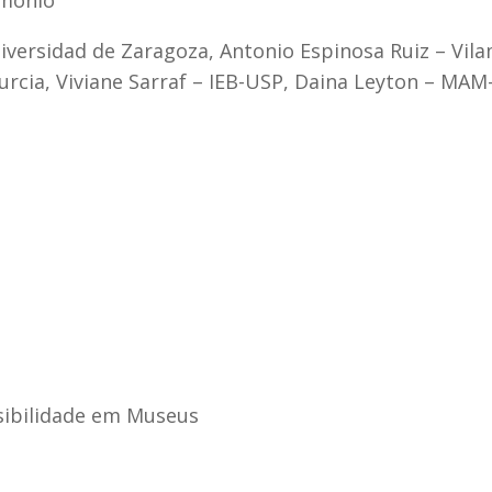
imônio
ersidad de Zaragoza, Antonio Espinosa Ruiz – Vil
rcia, Viviane Sarraf – IEB-USP, Daina Leyton – MAM
sibilidade em Museus