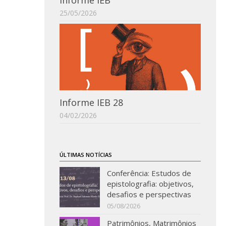
Informe IEB
25/05/2026
Informe IEB 28
04/02/2026
ÚLTIMAS NOTÍCIAS
Conferência: Estudos de
epistolografia: objetivos,
desafios e perspectivas
05/08/2026
Patrimônios, Matrimônios