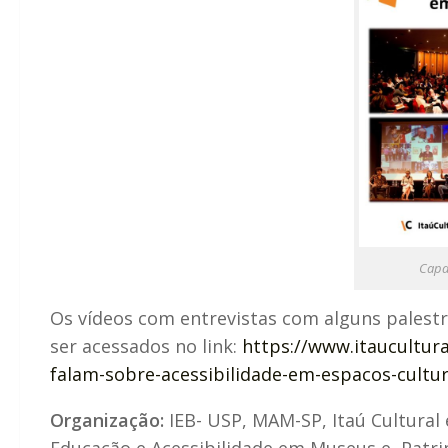
Capa
Os vídeos com entrevistas com alguns pales
ser acessados no link:
https://www.itaucultura
falam-sobre-acessibilidade-em-espacos-cultur
Organização:
IEB- USP, MAM-SP, Itaú Cultural