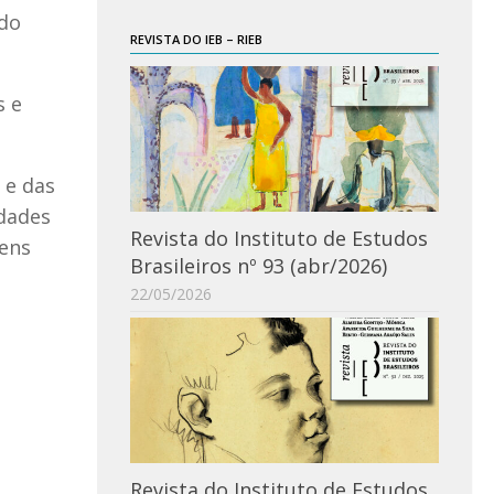
 do
REVISTA DO IEB – RIEB
s e
 e das
idades
Revista do Instituto de Estudos
gens
Brasileiros nº 93 (abr/2026)
22/05/2026
Revista do Instituto de Estudos