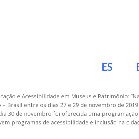
ES
60 anos d
ucação e Acessibilidade em Museus e Patrimônio: “N
 – Brasil entre os dias 27 e 29 de novembro de 2019
o dia 30 de novembro foi oferecida uma programação
vem programas de acessibilidade e inclusão na cida