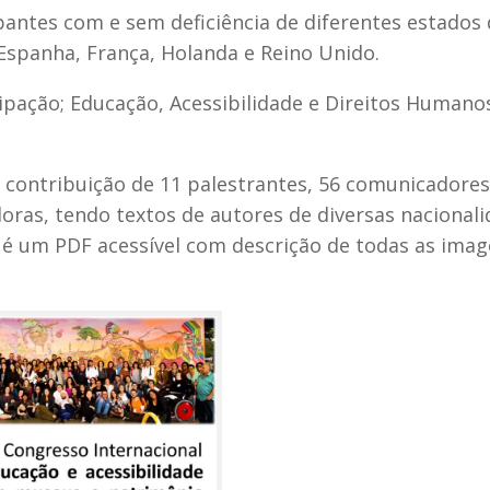
ntes com e sem deficiência de diferentes estados
, Espanha, França, Holanda e Reino Unido.
ipação; Educação, Acessibilidade e Direitos Humano
contribuição de 11 palestrantes, 56 comunicadores
doras, tendo textos de autores de diversas nacional
l é um PDF acessível com descrição de todas as ima