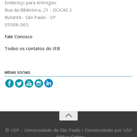
Endereço para entregas:
Rua da Biblioteca, 21 - DOCAS 2
Butantã - São Paulo - SP
05508-065
Fale Conosco
Todos os contatos do IEB
MÍDIAS SOCIAIS
© USP – Universidade de São Paulo / Desenvolvido por USP
- Mídias Online