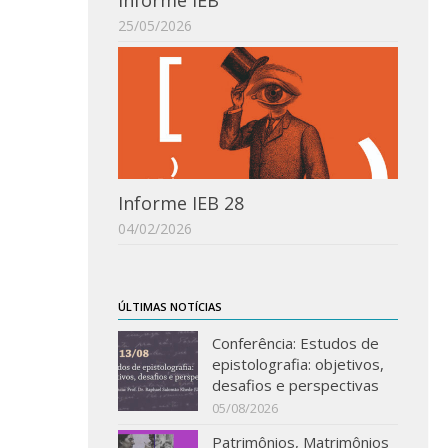
Informe IEB
25/05/2026
Informe IEB 28
04/02/2026
ÚLTIMAS NOTÍCIAS
Conferência: Estudos de
epistolografia: objetivos,
desafios e perspectivas
05/08/2026
Patrimônios, Matrimônios