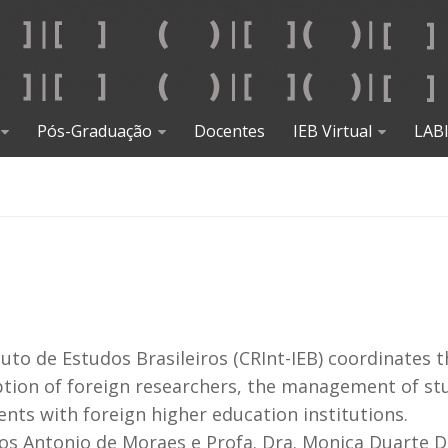
Pós-Graduação
Docentes
IEB Virtual
LAB
tuto de Estudos Brasileiros (CRInt-IEB) coordinates 
ception of foreign researchers, the management of s
ts with foreign higher education institutions.
rcos Antonio de Moraes e Profa. Dra. Monica Duarte D