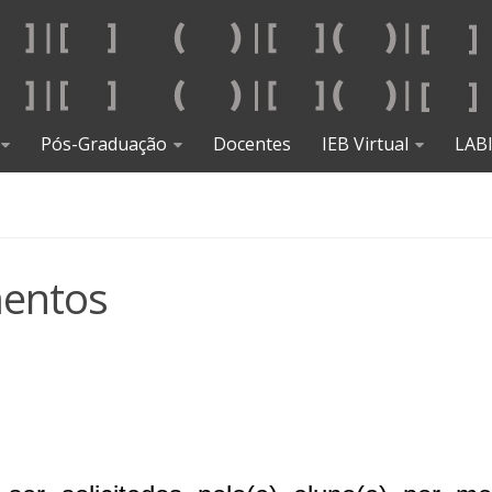
Pós-Graduação
Docentes
IEB Virtual
LAB
mentos