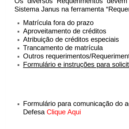
Os diversos Requerimentos devem s
Sistema Janus na ferramenta “Reque
Matrícula fora do prazo
Aproveitamento de créditos
Atribuição de créditos especiais
Trancamento de matrícula
Outros requerimentos/Requerimen
Formulário e instruções para solic
Formulário para comunicação do 
Defesa
Clique Aqui