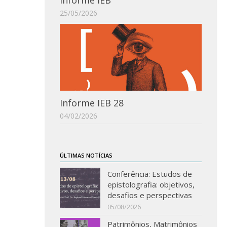
Informe IEB
25/05/2026
Informe IEB 28
04/02/2026
ÚLTIMAS NOTÍCIAS
Conferência: Estudos de
epistolografia: objetivos,
desafios e perspectivas
05/08/2026
Patrimônios, Matrimônios