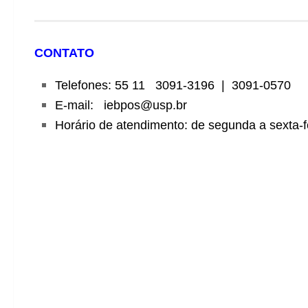
CONTATO
Telefones: 55 11 3091-3196 | 3091-0570
E-mail: iebpos@usp.br
Horário de atendimento: d
e segunda a sexta-f