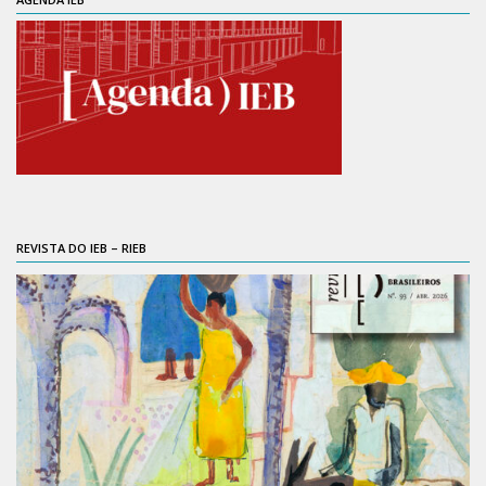
REVISTA DO IEB – RIEB