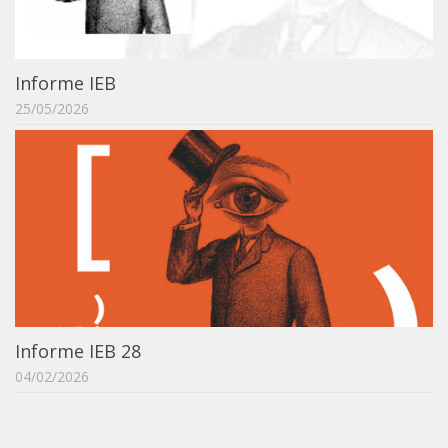
Informe IEB
25/05/2026
Informe IEB 28
04/02/2026