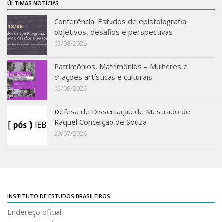
ÚLTIMAS NOTÍCIAS
Conferência: Estudos de epistolografia:
objetivos, desafios e perspectivas
05/08/2026
Patrimônios, Matrimônios – Mulheres e
criações artísticas e culturais
05/08/2026
Defesa de Dissertação de Mestrado de
Raquel Conceição de Souza
29/07/2026
INSTITUTO DE ESTUDOS BRASILEIROS
Endereço oficial: