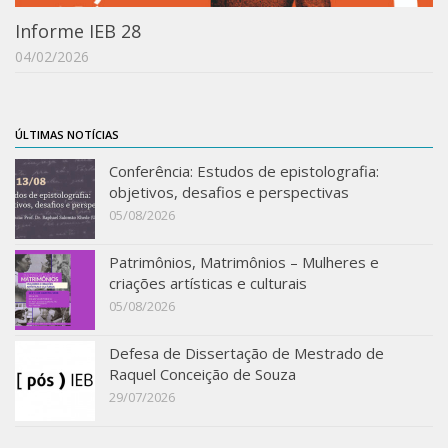
Informe IEB 28
04/02/2026
ÚLTIMAS NOTÍCIAS
Conferência: Estudos de epistolografia:
objetivos, desafios e perspectivas
05/08/2026
Patrimônios, Matrimônios – Mulheres e
criações artísticas e culturais
05/08/2026
Defesa de Dissertação de Mestrado de
Raquel Conceição de Souza
29/07/2026