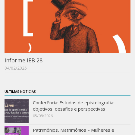
IEBinário
IEB Minecraft
Hackathon e Edit-a-thon
Xilogoritmo
Slam de Corda
Wikimedia e Wikidata
Informe IEB 28
04/02/2026
LABIEB
Sobre o LABIEB
Convenios
ÚLTIMAS NOTÍCIAS
Eventos
Conferência: Estudos de epistolografia:
objetivos, desafios e perspectivas
Núcleos de Atividades
05/08/2026
Notícias
Patrimônios, Matrimônios – Mulheres e
Últimas notícias