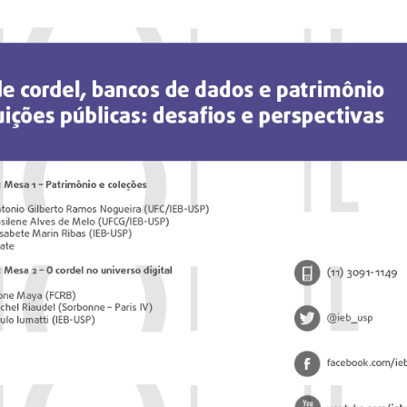
60 anos d