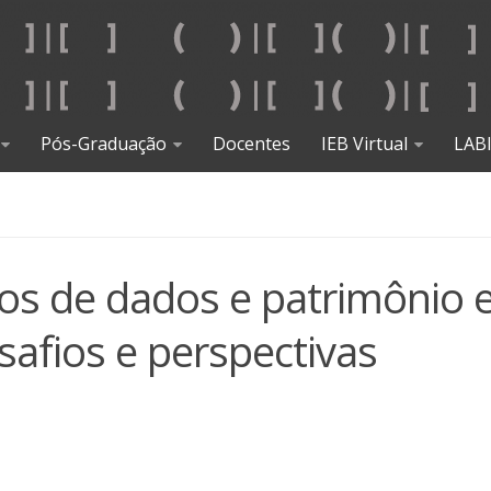
Pós-Graduação
Docentes
IEB Virtual
LAB
cos de dados e patrimônio
esafios e perspectivas