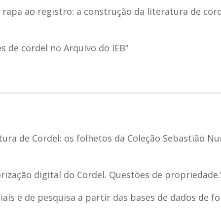
rapa ao registro: a construção da literatura de cor
es de cordel no Arquivo do IEB”
tura de Cordel: os folhetos da Coleção Sebastião N
lorização digital do Cordel. Questões de propriedade.
ciais e de pesquisa a partir das bases de dados de f