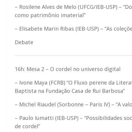
– Rosilene Alves de Melo (UFCG/IEB-USP) – “Do 
como patrimônio imaterial”
– Elisabete Marin Ribas (IEB-USP) – “As coleçõ
Debate
16h: Mesa 2 – O cordel no universo digital
– Ivone Maya (FCRB) “O Fluxo perene da Litera
Baptista na Fundação Casa de Rui Barbosa”
– Michel Riaudel (Sorbonne – Paris IV) – “A va
– Paulo Iumatti (IEB-USP) – “Possibilidades so
de cordel”