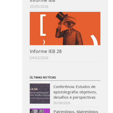
Informe IEB
25/05/2026
Informe IEB 28
04/02/2026
ÚLTIMAS NOTÍCIAS
Conferência: Estudos de
epistolografia: objetivos,
desafios e perspectivas
05/08/2026
Patrimônios, Matrimônios