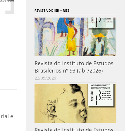
REVISTA DO IEB – RIEB
Revista do Instituto de Estudos
Brasileiros nº 93 (abr/2026)
22/05/2026
ial e
Revista do Instituto de Estudos