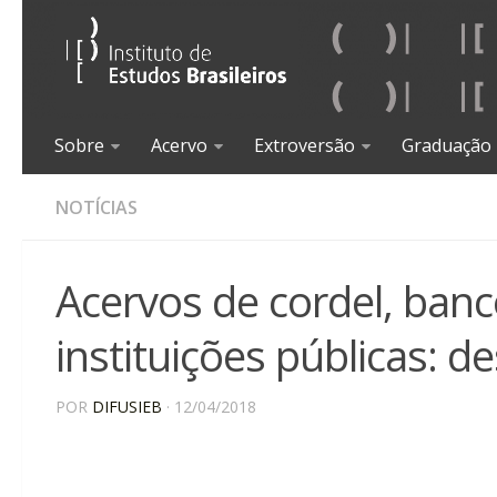
Sobre
Acervo
Extroversão
Graduação
NOTÍCIAS
Acervos de cordel, ban
instituições públicas: d
POR
DIFUSIEB
· 12/04/2018