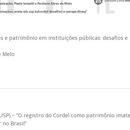
s e patrimônio em instituições públicas: desafios e
e Melo
SP) – “O registro do Cordel como patrimônio imater
 no Brasil”