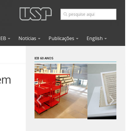
IEB
Notícias
Publicações
English
IEB 60 ANOS
 em