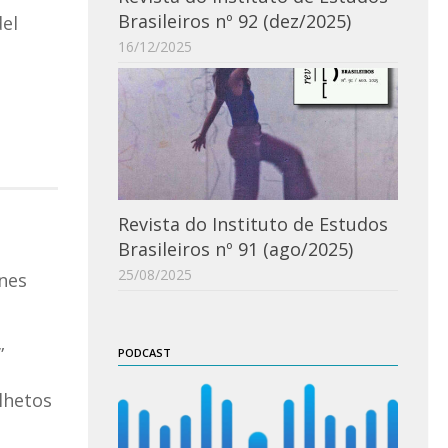
Brasileiros nº 92 (dez/2025)
del
16/12/2025
Revista do Instituto de Estudos
Brasileiros nº 91 (ago/2025)
25/08/2025
unes
”
PODCAST
olhetos