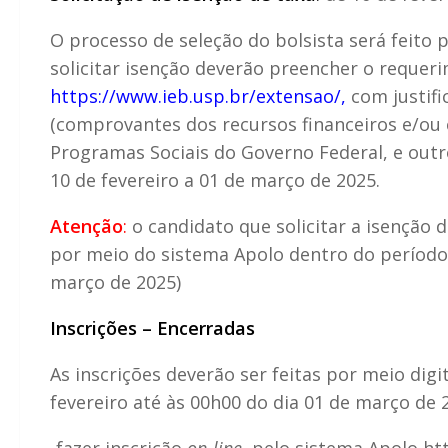
O processo de seleção do bolsista será feito
solicitar isenção deverão preencher o requerim
https://www.ieb.usp.br/extensao/
,
com justifi
(comprovantes dos recursos financeiros e/ou
Programas Sociais do Governo Federal, e out
10 de fevereiro a 01 de março de 2025.
Atenção
:
o candidato que solicitar a isenção d
por meio do sistema Apolo dentro do período 
março de 2025)
Inscrições – Encerradas
As inscrições deverão ser feitas por meio digi
fevereiro até às 00h00 do dia 01 de março de 