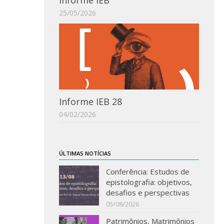
Informe IEB
25/05/2026
Informe IEB 28
04/02/2026
ÚLTIMAS NOTÍCIAS
Conferência: Estudos de
epistolografia: objetivos,
desafios e perspectivas
05/08/2026
Patrimônios, Matrimônios