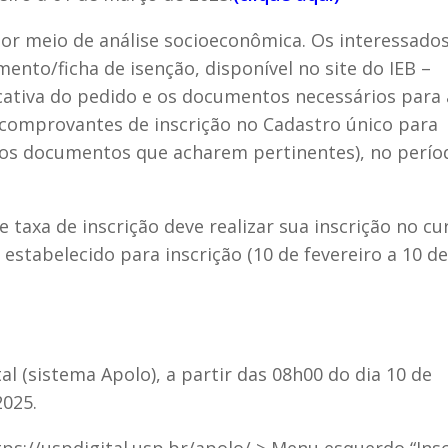
 por meio de análise socioeconômica. Os interessado
ento/ficha de isenção, disponível no site do IEB –
cativa do pedido e os documentos necessários para 
 comprovantes de inscrição no Cadastro único para
ros documentos que acharem pertinentes), no perío
e taxa de inscrição deve realizar sua inscrição no cu
estabelecido para inscrição (
10 de fevereiro a 10 de
tal (sistema Apolo), a partir das 08h00 do dia 10 de
2025.