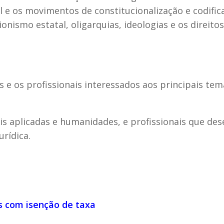
l e os movimentos de constitucionalização e codific
onismo estatal, oligarquias, ideologias e os direito
s e os profissionais interessados aos principais tem
ais aplicadas e humanidades, e profissionais que de
urídica.
os com isenção de taxa