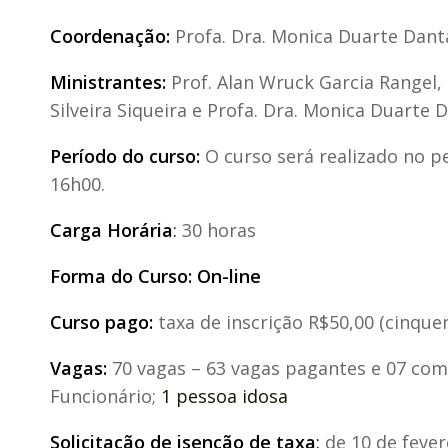
Coordenação:
Profa. Dra. Monica Duarte Dant
Ministrantes:
Prof. Alan Wruck Garcia Rangel,
Silveira Siqueira e Profa. Dra. Monica Duarte 
Período do curso:
O curso será realizado no pe
16h00.
Carga Horária
:
30 horas
Forma do Curso: On-line
Curso pago:
taxa de inscrição R$50,00 (cinquen
Vagas:
70 vagas – 63 vagas pagantes e 07 com 
Funcionário;
1 pessoa idosa
Solicitação de isenção de taxa
:
de 10 de fever