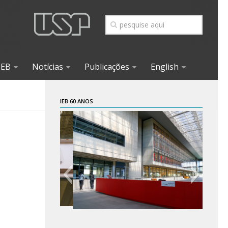
IEB
Notícias
Publicações
English
IEB 60 ANOS