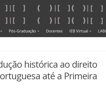
Pós-Graduação
Docentes
IEB Virtual
LAB
ução histórica ao direito
Portuguesa até a Primeira