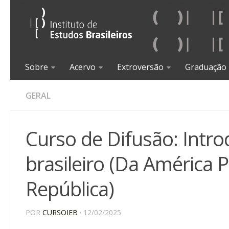
Sobre
Acervo
Extroversão
Graduação
GERAL
Curso de Difusão: Introd
brasileiro (Da América 
República)
POR
CURSOIEB
· 12/02/2025