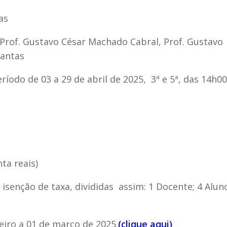
as
 Prof. Gustavo César Machado Cabral, Prof. Gustavo
Dantas
ríodo de 03 a 29 de abril de 2025, 3ª e 5ª, das 14h00
ta reais)
isenção de taxa, divididas assim: 1 Docente; 4 Aluno
eiro a 01 de março de 2025.
(clique aqui)