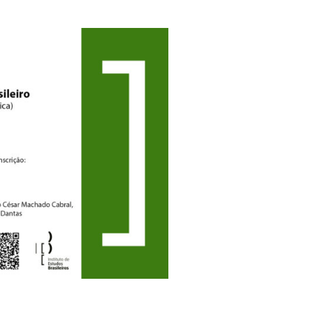
60 anos d