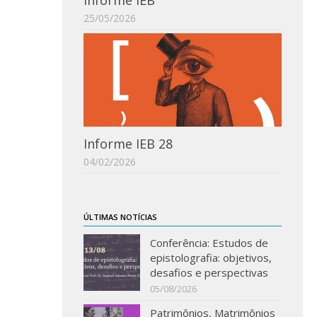
Informe IEB
25/05/2026
Informe IEB 28
04/02/2026
ÚLTIMAS NOTÍCIAS
Conferência: Estudos de
epistolografia: objetivos,
desafios e perspectivas
05/08/2026
Patrimônios, Matrimônios