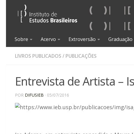
Sobre
Acervo
Extroversão
Graduação
LIVROS PUBLICADOS
/
PUBLICAÇÕES
Entrevista de Artista – 
POR
DIFUSIEB
· 05/07/2016