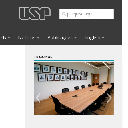
IEB
Notícias
Publicações
English
IEB 60 ANOS