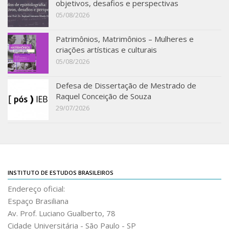
objetivos, desafios e perspectivas
05/08/2026
Patrimônios, Matrimônios – Mulheres e
criações artísticas e culturais
05/08/2026
Defesa de Dissertação de Mestrado de
Raquel Conceição de Souza
29/07/2026
INSTITUTO DE ESTUDOS BRASILEIROS
Endereço oficial:
Espaço Brasiliana
Av. Prof. Luciano Gualberto, 78
Cidade Universitária - São Paulo - SP