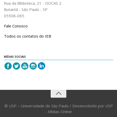
Rua da Biblioteca, 21 - DOCAS 2
Butantã - São Paulo - SP
05508-065
Fale Conosco
Todos os contatos do IEB
MÍDIAS SOCIAIS
© USP – Universidade de São Paulo / Desenvolvido por USP
- Mídias Online