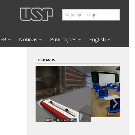
IEB
Notícias
Publicações
English
IEB 60 ANOS