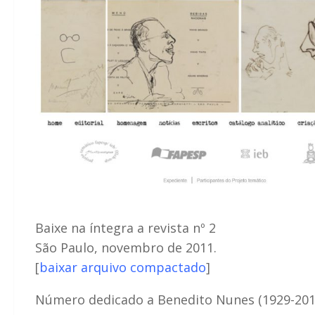
Baixe na íntegra a revista nº 2
São Paulo, novembro de 2011.
[
baixar arquivo compactado
]
Número dedicado a Benedito Nunes (1929-2011),