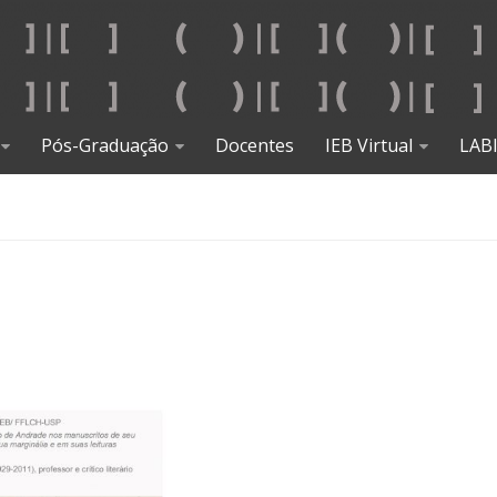
Pós-Graduação
Docentes
IEB Virtual
LAB