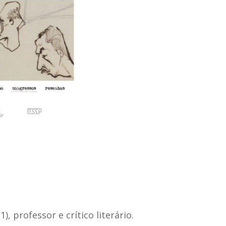
60 anos d
 professor e crítico literário.