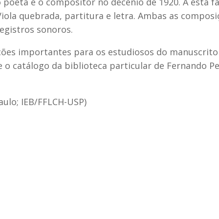
poeta e o compositor no decênio de 1920. A esta f
iola quebrada, partitura e letra. Ambas as composi
egistros sonoros.
ões importantes para os estudiosos do manuscrito 
 o catálogo da biblioteca particular de Fernando Pe
aulo; IEB/FFLCH-USP)