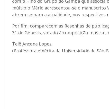
com o Hino do Grupo do Gambá que associa o 
múltiplo Mário acrescentou-se o manuscrito V
abrem-se para a atualidade, nos respectivos r
Por fim, comparecem as Resenhas de publicaç
31 de Genesis, votado à composição musical, e
Telê Ancona Lopez
(Professora emérita da Universidade de São P