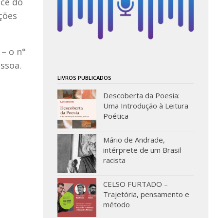
ace do
ções
– o n°
ssoa.
LIVROS PUBLICADOS
Descoberta da Poesia:
Uma Introdução à Leitura
Poética
Mário de Andrade,
intérprete de um Brasil
racista
CELSO FURTADO –
Trajetória, pensamento e
método