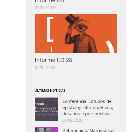
Informe IEB
25/05/2026
Informe IEB 28
04/02/2026
ÚLTIMAS NOTÍCIAS
Conferência: Estudos de
epistolografia: objetivos,
desafios e perspectivas
05/08/2026
Patrimônios, Matrimônios