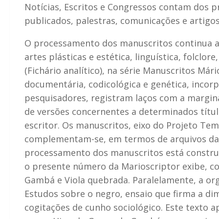
Notícias, Escritos e Congressos contam dos pr
publicados, palestras, comunicações e artigos
O processamento dos manuscritos continua a o
artes plásticas e estética, linguística, folcl
(Fichário analítico), na série Manuscritos Már
documentária, codicológica e genética, incor
pesquisadores, registram laços com a marginá
de versões concernentes a determinados títul
escritor. Os manuscritos, eixo do Projeto Tem
complementam-se, em termos de arquivos da cr
processamento dos manuscritos está construind
o presente número da Marioscriptor exibe, c
Gambá e Viola quebrada. Paralelamente, a or
Estudos sobre o negro, ensaio que firma a di
cogitações de cunho sociológico. Este texto 