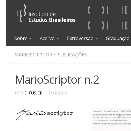
Sobre
Acervo
Extroversão
Graduação
MARIOSCRIPTOR
/
PUBLICAÇÕES
MarioScriptor n.2
POR
DIFUSIEB
· 17/12/2018