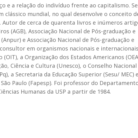
 e a relação do indivíduo frente ao capitalismo. Se
m clássico mundial, no qual desenvolve o conceito d
Autor de cerca de quarenta livros e inúmeros artigo
ros (AGB), Associação Nacional de Pós-graduação e
(Anpur) e Associação Nacional de Pós-graduação e
onsultor em organismos nacionais e internacionais
 (OIT), a Organização dos Estados Americanos (OEA)
o, Ciência e Cultura (Unesco), o Conselho Nacional
q), a Secretaria da Educação Superior (Sesu/ MEC) 
São Paulo (Fapesp). Foi professor do Departament
 Ciências Humanas da USP a partir de 1984.