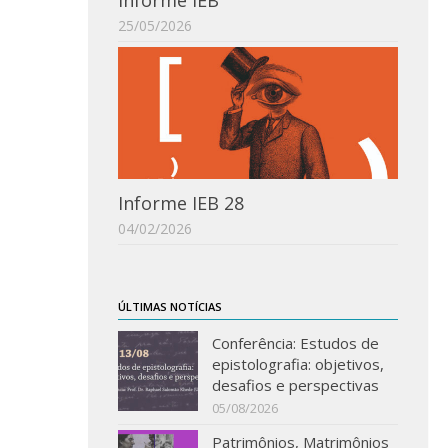
Informe IEB
25/05/2026
Informe IEB 28
04/02/2026
ÚLTIMAS NOTÍCIAS
Conferência: Estudos de
epistolografia: objetivos,
desafios e perspectivas
05/08/2026
Patrimônios, Matrimônios