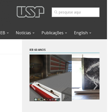
IEB
Notícias
Publicações
English
IEB 60 ANOS