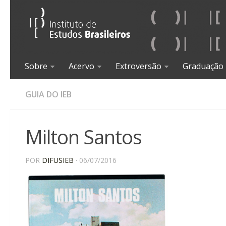
Sobre
Acervo
Extroversão
Graduação
GUIA DO IEB
Milton Santos
POR
DIFUSIEB
· 06/07/2016