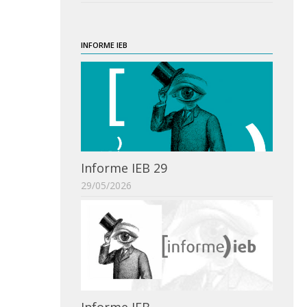
INFORME IEB
Informe IEB 29
29/05/2026