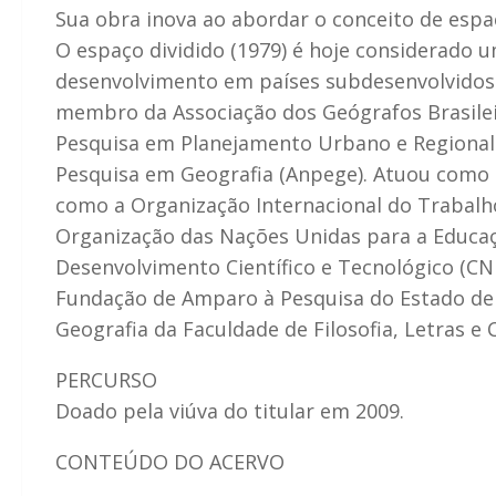
Sua obra inova ao abordar o conceito de espaço
O espaço dividido (1979) é hoje considerado u
desenvolvimento em países subdesenvolvidos. 
membro da Associação dos Geógrafos Brasilei
Pesquisa em Planejamento Urbano e Regional 
Pesquisa em Geografia (Anpege). Atuou como c
como a Organização Internacional do Trabalho
Organização das Nações Unidas para a Educaçã
Desenvolvimento Científico e Tecnológico (CNP
Fundação de Amparo à Pesquisa do Estado de 
Geografia da Faculdade de Filosofia, Letras e
PERCURSO
Doado pela viúva do titular em 2009.
CONTEÚDO DO ACERVO