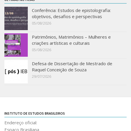
Conferência: Estudos de epistolografia:
objetivos, desafios e perspectivas
05/08/2026
Patrimônios, Matrimônios – Mulheres e
criações artísticas e culturais
05/08/2026
Defesa de Dissertação de Mestrado de
Raquel Conceição de Souza
29/07/2026
INSTITUTO DE ESTUDOS BRASILEIROS
Endereço oficial:
Espaço Brasiliana