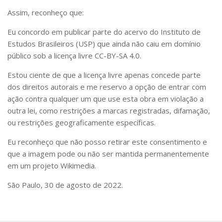
CaC
Assim, reconheço que:
CD
Eu concordo em publicar parte do acervo do Instituto de
CDH
Estudos Brasileiros (USP) que ainda não caiu em domínio
CEQUALI
público sob a licença livre CC-BY-SA 4.0.
CPg
Estou ciente de que a licença livre apenas concede parte
dos direitos autorais e me reservo a opção de entrar com
CRInt
ação contra qualquer um que use esta obra em violação a
CSA
outra lei, como restrições a marcas registradas, difamação,
Acadêmico
ou restrições geograficamente específicas.
Serviço de Apoio ao Ensino
Eu reconheço que não posso retirar este consentimento e
que a imagem pode ou não ser mantida permanentemente
Concurso Docente
em um projeto Wikimedia.
Representação Discente
São Paulo, 30 de agosto de 2022.
Licitações e Contratos
Abertas
Encerradas