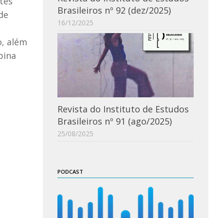
stes
Brasileiros nº 92 (dez/2025)
de
16/12/2025
o, além
pina
Revista do Instituto de Estudos
Brasileiros nº 91 (ago/2025)
25/08/2025
PODCAST