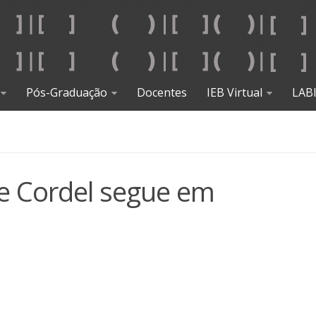
Pós-Graduação
Docentes
IEB Virtual
LAB
de Cordel segue em