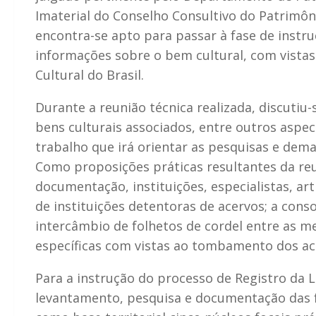
Imaterial do Conselho Consultivo do Patrimôni
encontra-se apto para passar à fase de instr
informações sobre o bem cultural, com vista
Cultural do Brasil.
Durante a reunião técnica realizada, discutiu-s
bens culturais associados, entre outros aspec
trabalho que irá orientar as pesquisas e dema
Como proposições práticas resultantes da reu
documentação, instituições, especialistas, ar
de instituições detentoras de acervos; a conso
intercâmbio de folhetos de cordel entre as 
específicas com vistas ao tombamento dos ace
Para a instrução do processo de Registro da Li
levantamento, pesquisa e documentação das f