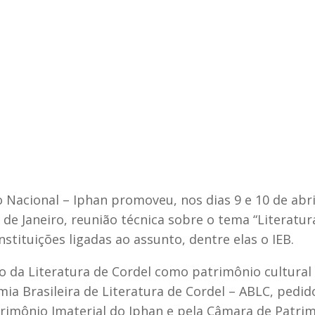
60 anos d
o Nacional – Iphan promoveu, nos dias 9 e 10 de abri
de Janeiro, reunião técnica sobre o tema “Literatur
nstituições ligadas ao assunto, dentre elas o IEB.
o da Literatura de Cordel como patrimônio cultural
ia Brasileira de Literatura de Cordel – ABLC, pedid
rimônio Imaterial do Iphan e pela Câmara de Patri