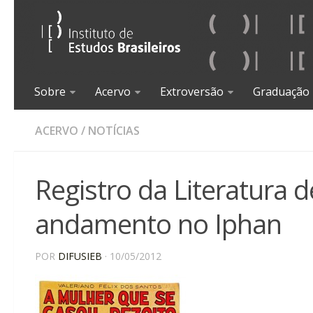
Sobre
Acervo
Extroversão
Graduação
ACERVO
/
NOTÍCIAS
Registro da Literatura 
andamento no Iphan
POR
DIFUSIEB
· 10/05/2012