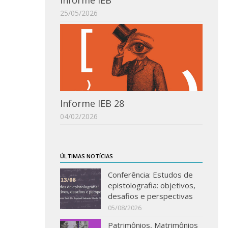
Informe IEB
25/05/2026
Informe IEB 28
04/02/2026
ÚLTIMAS NOTÍCIAS
Conferência: Estudos de
epistolografia: objetivos,
desafios e perspectivas
05/08/2026
Patrimônios, Matrimônios