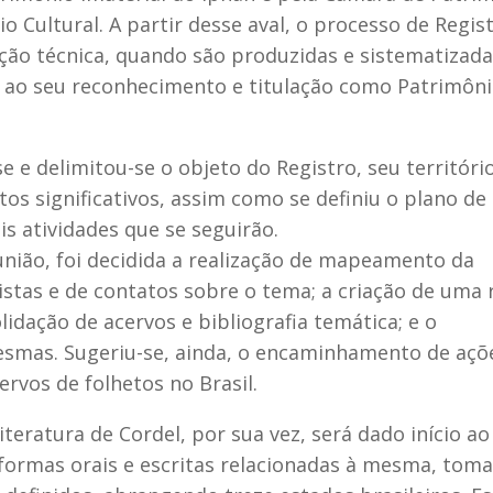
o Cultural. A partir desse aval, o processo de Regis
ução técnica, quando são produzidas e sistematizad
s ao seu reconhecimento e titulação como Patrimôn
e e delimitou-se o objeto do Registro, seu território
tos significativos, assim como se definiu o plano de
is atividades que se seguirão.
nião, foi decidida a realização de mapeamento da
tistas e de contatos sobre o tema; a criação de uma 
lidação de acervos e bibliografia temática; e o
mesmas. Sugeriu-se, ainda, o encaminhamento de açõ
rvos de folhetos no Brasil.
teratura de Cordel, por sua vez, será dado início ao
ormas orais e escritas relacionadas à mesma, tom