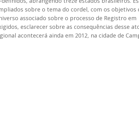
-definidos, abrangendo treze estados brasileiros. E
ampliados sobre o tema do cordel, com os objetivos 
universo associado sobre o processo de Registro em
gidos, esclarecer sobre as consequências desse at
regional acontecerá ainda em 2012, na cidade de Cam