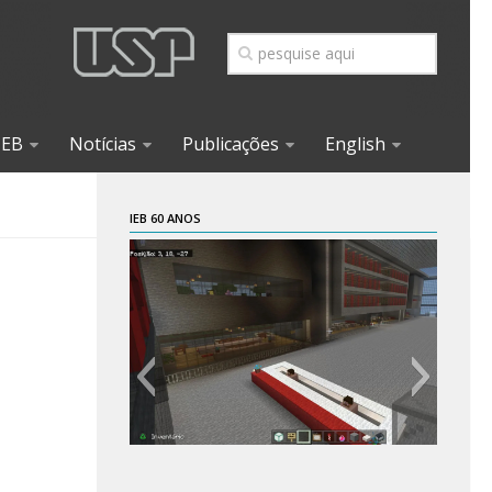
IEB
Notícias
Publicações
English
IEB 60 ANOS