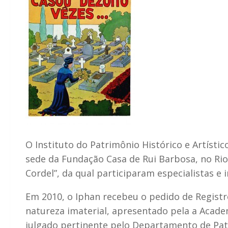
O Instituto do Patrimônio Histórico e Artístic
sede da Fundação Casa de Rui Barbosa, no Rio 
Cordel”, da qual participaram especialistas e i
Em 2010, o Iphan recebeu o pedido de Registr
natureza imaterial, apresentado pela a Academ
julgado pertinente pelo Departamento de Pat