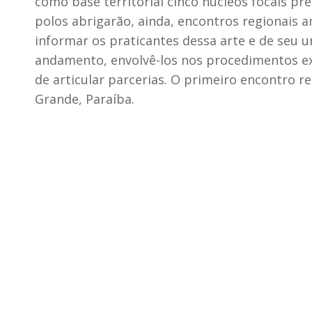
como base territorial cinco núcleos focais pré
polos abrigarão, ainda, encontros regionais 
informar os praticantes dessa arte e de seu 
andamento, envolvê-los nos procedimentos exi
de articular parcerias. O primeiro encontro 
Grande, Paraíba.