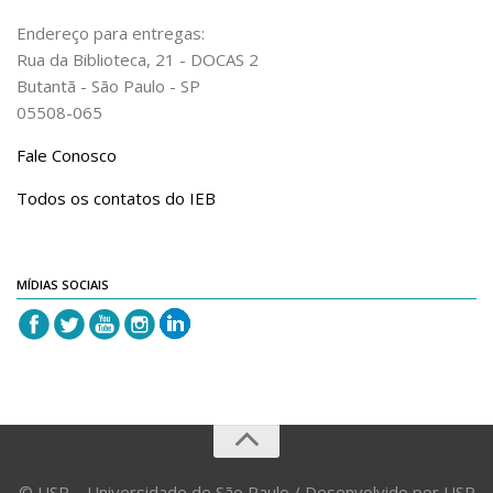
Endereço para entregas:
Rua da Biblioteca, 21 - DOCAS 2
Butantã - São Paulo - SP
05508-065
Fale Conosco
Todos os contatos do IEB
MÍDIAS SOCIAIS
© USP – Universidade de São Paulo / Desenvolvido por USP