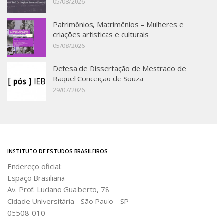
05/08/2026
Patrimônios, Matrimônios – Mulheres e
criações artísticas e culturais
05/08/2026
Defesa de Dissertação de Mestrado de
Raquel Conceição de Souza
29/07/2026
INSTITUTO DE ESTUDOS BRASILEIROS
Endereço oficial:
Espaço Brasiliana
Av. Prof. Luciano Gualberto, 78
Cidade Universitária - São Paulo - SP
05508-010