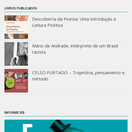
LIVROS PUBLICADOS
Descoberta da Poesia: Uma Introdução à
Leitura Poética
Mário de Andrade, intérprete de um Brasil
racista
CELSO FURTADO – Trajetória, pensamento e
método
INFORME IEB