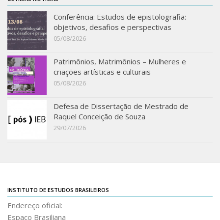
Conferência: Estudos de epistolografia:
objetivos, desafios e perspectivas
05/08/2026
Patrimônios, Matrimônios – Mulheres e
criações artísticas e culturais
05/08/2026
Defesa de Dissertação de Mestrado de
Raquel Conceição de Souza
29/07/2026
INSTITUTO DE ESTUDOS BRASILEIROS
Endereço oficial:
Espaço Brasiliana