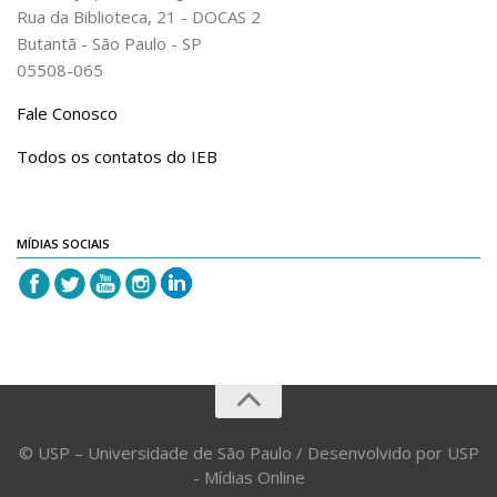
Rua da Biblioteca, 21 - DOCAS 2
Butantã - São Paulo - SP
05508-065
Fale Conosco
Todos os contatos do IEB
MÍDIAS SOCIAIS
© USP – Universidade de São Paulo / Desenvolvido por USP
- Mídias Online