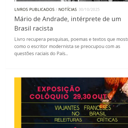
LIVROS PUBLICADOS
/
NOTÍCIAS
30/10/2025
Mário de Andrade, intérprete de um
Brasil racista
Livro recupera pesquisas, poemas e textos que mos
como o escritor modernista se preocupou com as
questões raciais do País...