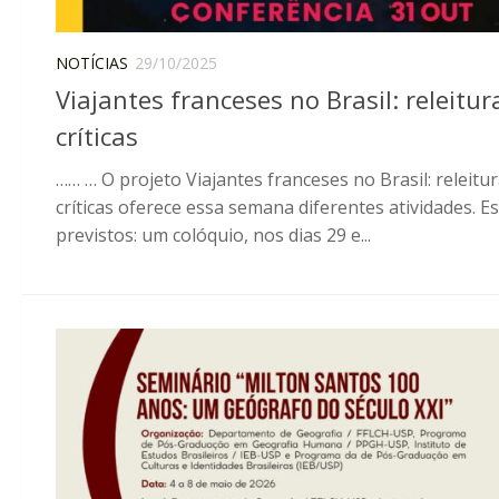
NOTÍCIAS
29/10/2025
Viajantes franceses no Brasil: releitur
críticas
…… … O projeto Viajantes franceses no Brasil: releitu
críticas oferece essa semana diferentes atividades. E
previstos: um colóquio, nos dias 29 e...