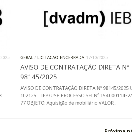
/2025
GERAL
/
LICITACAO-ENCERRADA
17/10/2025
e
AVISO DE CONTRATAÇÃO DIRETA Nº
98145/2025
AVISO DE CONTRATAÇÃO DIRETA Nº 98145/2025 
s-
102125 – IEB/USP PROCESSO SEI Nº 154.00011432
77 OBJETO: Aquisição de mobiliário VALOR...
Próxima p