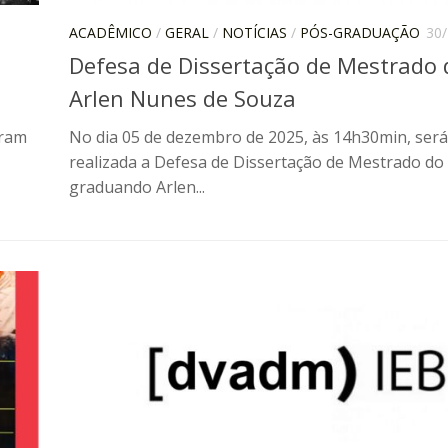
ACADÊMICO
/
GERAL
/
NOTÍCIAS
/
PÓS-GRADUAÇÃO
30
Defesa de Dissertação de Mestrado 
Arlen Nunes de Souza
tram
No dia 05 de dezembro de 2025, às 14h30min, será
realizada a Defesa de Dissertação de Mestrado do
graduando Arlen...
60 anos d