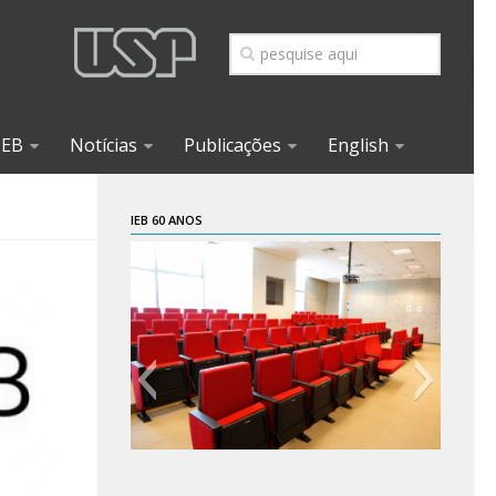
IEB
Notícias
Publicações
English
IEB 60 ANOS