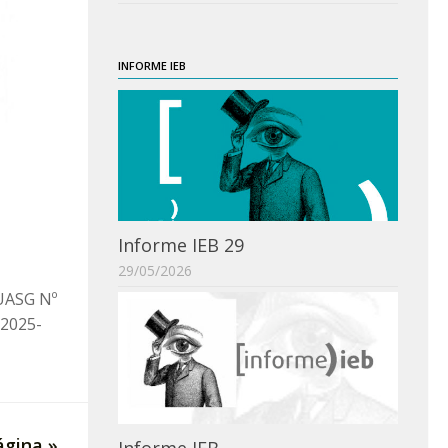
INFORME IEB
Informe IEB 29
29/05/2026
UASG Nº
/2025-
ágina »