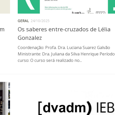
GERAL
24/10/2025
Um
Os saberes entre-cruzados de Lélia
Gonzalez
Coordenação: Profa. Dra. Luciana Suarez Galvão
Ministrante: Dra. Juliana da Silva Henrique Período
curso: O curso será realizado no...