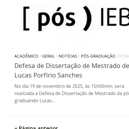
ACADÊMICO
/
GERAL
/
NOTÍCIAS
/
PÓS-GRADUAÇÃO
21/10
Defesa de Dissertação de Mestrado d
Lucas Porfírio Sanches
No dia 19 de novembro de 2025, às 15h00min, será
realizada a Defesa de Dissertação de Mestrado da pó
graduando Lucas...
« Página anterior