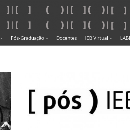
Pós-Graduação
Docentes
IEB Virtual
LAB