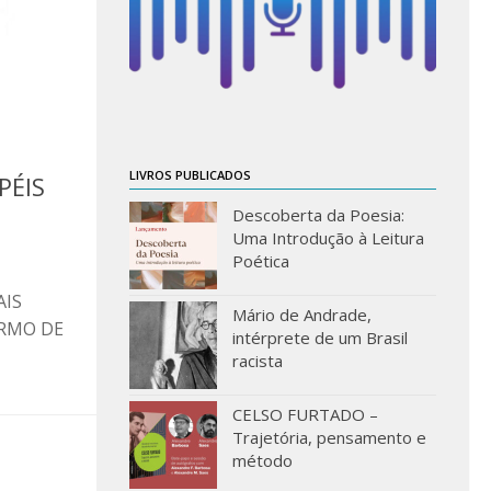
LIVROS PUBLICADOS
PÉIS
Descoberta da Poesia:
Uma Introdução à Leitura
Poética
AIS
Mário de Andrade,
ERMO DE
intérprete de um Brasil
racista
CELSO FURTADO –
Trajetória, pensamento e
método