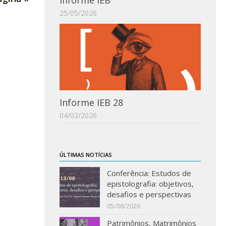
Informe IEB
25/05/2026
Informe IEB 28
04/02/2026
ÚLTIMAS NOTÍCIAS
Conferência: Estudos de
epistolografia: objetivos,
desafios e perspectivas
05/08/2026
Patrimônios, Matrimônios