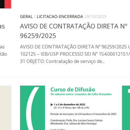
GERAL
/
LICITACAO-ENCERRADA
29/10/2025
as
AVISO DE CONTRATAÇÃO DIRETA Nº
96259/2025
ras
AVISO DE CONTRATAÇÃO DIRETA Nº 96259/2025 
stão
102125 – IEB/USP PROCESSO SEI Nº 154.00012151
31 OBJETO: Contratação de serviço de...