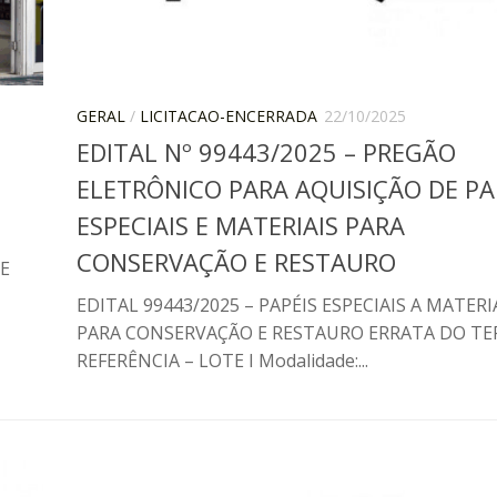
GERAL
/
LICITACAO-ENCERRADA
22/10/2025
EDITAL Nº 99443/2025 – PREGÃO
ELETRÔNICO PARA AQUISIÇÃO DE PA
ESPECIAIS E MATERIAIS PARA
CONSERVAÇÃO E RESTAURO
E
EDITAL 99443/2025 – PAPÉIS ESPECIAIS A MATERI
PARA CONSERVAÇÃO E RESTAURO ERRATA DO T
REFERÊNCIA – LOTE I Modalidade:...