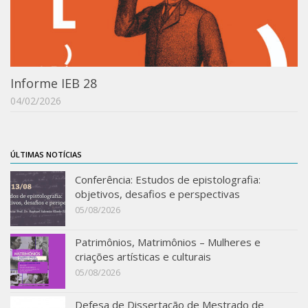
Informe IEB 28
04/02/2026
ÚLTIMAS NOTÍCIAS
Conferência: Estudos de epistolografia:
objetivos, desafios e perspectivas
05/08/2026
Patrimônios, Matrimônios – Mulheres e
criações artísticas e culturais
05/08/2026
Defesa de Dissertação de Mestrado de