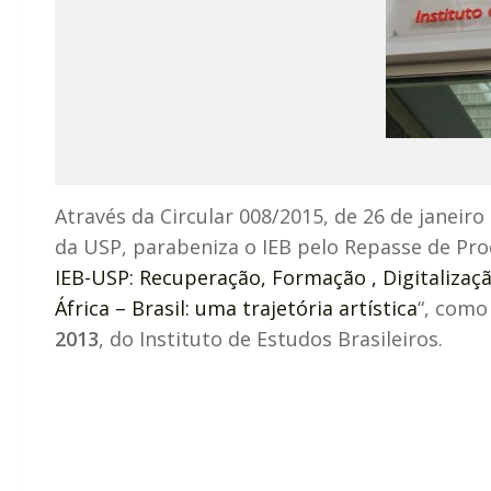
Através da Circular 008/2015, de 26 de janeiro
da USP, parabeniza o IEB pelo Repasse de Pr
IEB-USP: Recuperação, Formação , Digitalizaç
África – Brasil: uma trajetória artística
“, com
2013
, do Instituto de Estudos Brasileiros.