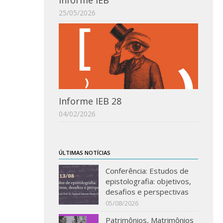
Informe IEB
25/05/2026
Informe IEB 28
04/02/2026
ÚLTIMAS NOTÍCIAS
Conferência: Estudos de
epistolografia: objetivos,
desafios e perspectivas
05/08/2026
Patrimônios, Matrimônios