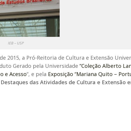
IEB – USP
 de 2015, a Pró-Reitoria de Cultura e Extensão Univer
oduto Gerado pela Universidade
“Coleção Alberto L
ão e Acesso
“, e pela
Exposição “Mariana Quito – Port
60 anos d
o
Destaques das
Atividades de Cultura e Extensão 