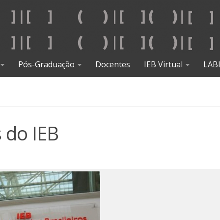
Pós-Graduação
Docentes
IEB Virtual
LAB
 do IEB