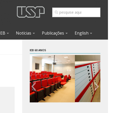
IEB
Notícias
Publicações
English
IEB 60 ANOS