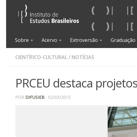
Sobre
Acervo
Extroversão
Graduação
CIENTÍFICO-CULTURAL
/
NOTÍCIAS
PRCEU destaca projetos
POR
DIFUSIEB
· 02/03/2015