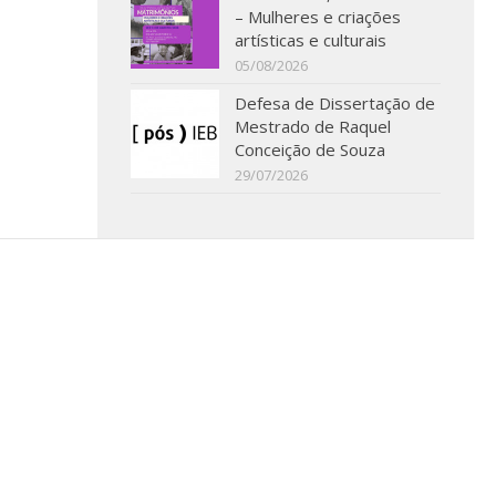
– Mulheres e criações
artísticas e culturais
05/08/2026
Defesa de Dissertação de
Mestrado de Raquel
Conceição de Souza
29/07/2026